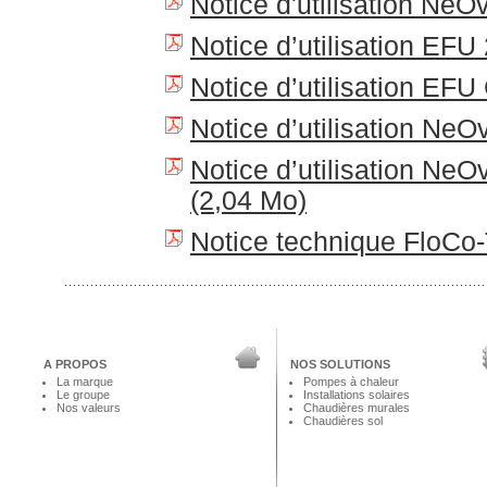
Notice d'utilisation Ne
Notice d’utilisation EFU
Notice d’utilisation EFU
Notice d’utilisation Ne
Notice d’utilisation Ne
(2,04 Mo)
Notice technique FloCo-
A PROPOS
NOS SOLUTIONS
La marque
Pompes à chaleur
Le groupe
Installations solaires
Nos valeurs
Chaudières murales
Chaudières sol