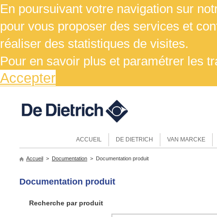
En poursuivant votre navigation sur notr
pour vous proposer des services et cont
réaliser des statistiques de visites.
Pour en savoir plus et paramétrer les t
Accepter
ACCUEIL
DE DIETRICH
VAN MARCKE
Accueil
>
Documentation
> Documentation produit
Documentation produit
Recherche par produit