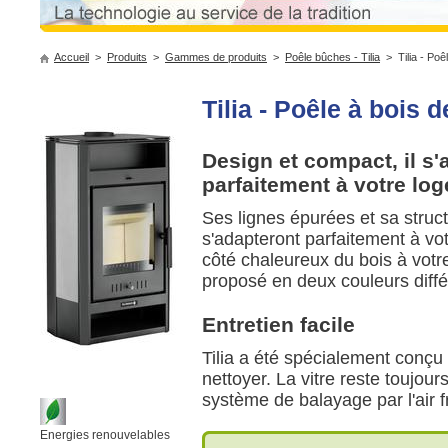
Accueil
>
Produits
>
Gammes de produits
>
Poêle bûches - Tilia
> Tilia - Poê
Tilia - Poêle à bois 
Design et compact, il s'
parfaitement à votre lo
Ses lignes épurées et sa stru
s'adapteront parfaitement à votr
côté chaleureux du bois à votre
proposé en deux couleurs diffé
Entretien facile
Tilia a été spécialement conçu 
nettoyer. La vitre reste toujou
système de balayage par l'air f
Energies renouvelables