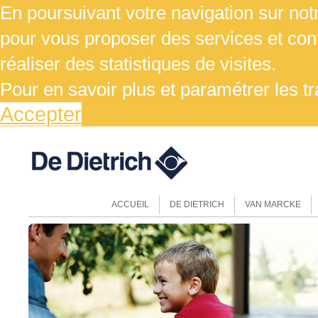
En poursuivant votre navigation sur notr
pour vous proposer des services et cont
réaliser des statistiques de visites.
Pour en savoir plus et paramétrer les t
Accepter
ACCUEIL
DE DIETRICH
VAN MARCKE