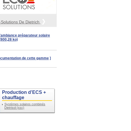
>
Solutions De Dietrich
'ambiance préparateur solaire
(800,28 ko)
documentation de cette gamme
]
Production d'ECS +
chauffage
Systèmes solaires combinés
Dietrisol (ssc)