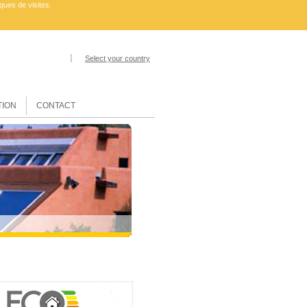
ques de visites.
Select your country
ION
CONTACT