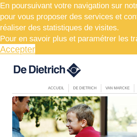
En poursuivant votre navigation sur notr
pour vous proposer des services et cont
réaliser des statistiques de visites.
Pour en savoir plus et paramétrer les t
Accepter
ACCUEIL
DE DIETRICH
VAN MARCKE