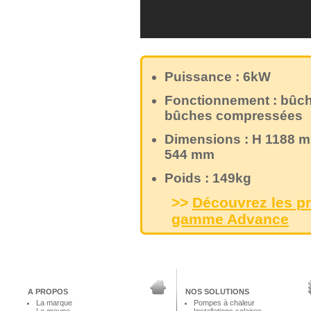
Puissance : 6kW
Fonctionnement : bûch
bûches compressées
Dimensions : H 1188 m
544 mm
Poids : 149kg
>>
Découvrez les pr
gamme Advance
A PROPOS
NOS SOLUTIONS
La marque
Pompes à chaleur