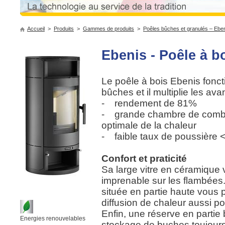
Accueil
>
Produits
>
Gammes de produits
>
Poêles bûches et granulés – Eben
Ebenis - Poêle à b
Le poêle à bois Ebenis fonc
bûches et il multiplie les ava
- rendement de 81%
- grande chambre de combus
optimale de la chaleur
- faible taux de poussière
Confort et praticité
Sa large vitre en céramique 
imprenable sur les flambées.
située en partie haute vous 
diffusion de chaleur aussi po
Enfin, une réserve en partie
Energies renouvelables
stockage de buches toujours