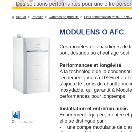
Accueil
>
Produits
>
Gammes de produits
>
Fioul condensation MODULENS 
MODULENS O AFC
Ces modèles de chaudières de 
sont destinés au chauffage seul.
Performances et longévité
A la technologie de la condensat
rendement jusqu’à 105% et au br
s’ajoute le corps de chauffe mon
inoxydable, qui garantit à Modul
performances pour longtemps.
Installation et entretien aisés
Entièrement équipée, montée et p
elle se distingue par :
Condensation
- une pompe modulante de class