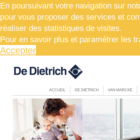
En poursuivant votre navigation sur notr
pour vous proposer des services et cont
réaliser des statistiques de visites.
Pour en savoir plus et paramétrer les t
Accepter
ACCUEIL
DE DIETRICH
VAN MARCKE