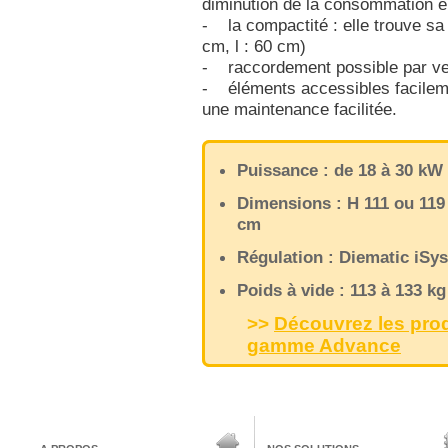
diminution de la consommation é
- la compactité : elle trouve sa 
cm, l : 60 cm)
- raccordement possible par ve
- éléments accessibles facileme
une maintenance facilitée.
Puissance : de 18 à 30 kW
Dimensions : H 111 ou 119 
cm
Régulation : Diematic iSy
Poids à vide : 113 à 133 kg
>>
Découvrez les prod
gamme Advance