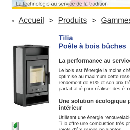
Accueil
>
Produits
>
Gammes 
Tilia
Poêle à bois bûches
La performance au servi
Le bois est l'énergie la moins ch
optimise au maximum cette ress
rendement de 81% et son prix très 
parfait allié pour réaliser des é
Une solution écologique 
intérieur
Utilisant une énergie renouvelabl
Tilia offre une combustion très pr
rejets d'émissions polluantes.