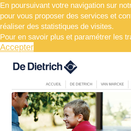
En poursuivant votre navigation sur notr
pour vous proposer des services et cont
réaliser des statistiques de visites.
Pour en savoir plus et paramétrer les t
Accepter
ACCUEIL
DE DIETRICH
VAN MARCKE