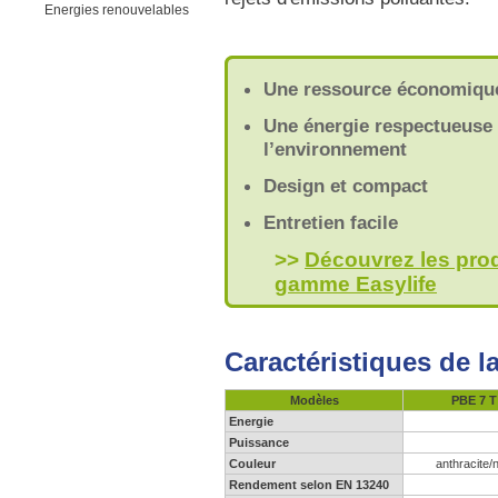
Energies renouvelables
Une ressource économique
Une énergie respectueuse
l’environnement
Design et compact
Entretien facile
>>
Découvrez les prod
gamme Easylife
Caractéristiques de 
Modèles
PBE 7 T
Energie
Puissance
Couleur
anthracite/n
Rendement selon EN 13240