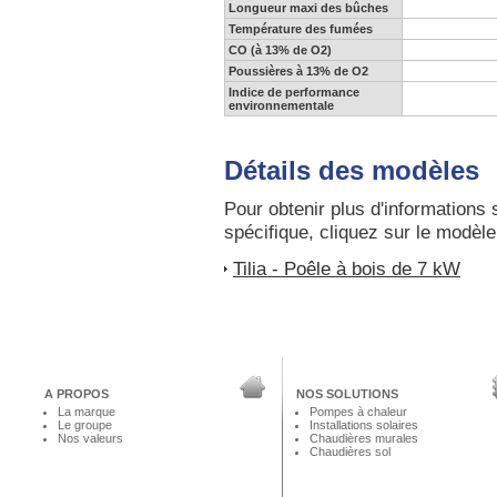
Longueur maxi des bûches
Température des fumées
CO (à 13% de O2)
Poussières à 13% de O2
Indice de performance
environnementale
Détails des modèles
Pour obtenir plus d'informations
spécifique, cliquez sur le modèle
Tilia - Poêle à bois de 7 kW
A PROPOS
NOS SOLUTIONS
La marque
Pompes à chaleur
Le groupe
Installations solaires
Nos valeurs
Chaudières murales
Chaudières sol